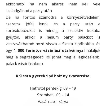
eldobható: ha nem akarsz, nem kell vele
szaladgálnod a party után.
De ha fontos számodra a környezetvédelem,
szeretsz jófej lenni, és a party után a
sörösdobozokat is mindig a szelektív kukába
gyűjtöd, akkor a hélium party palackot is
visszaválthatod: hozd vissza a Siesta cipőboltba, és
egy
1 000 forintos vásárlási utalvánnyal
háláljuk
meg a segítségedet! Jól jöhet még a legközelebbi
palack vásárlásakor;)
A Siesta gyerekcipő bolt nyitvatartása:
Hétfőtől péntekig: 09 – 19
Szombat : 09 – 14
Vasárnap : zárva