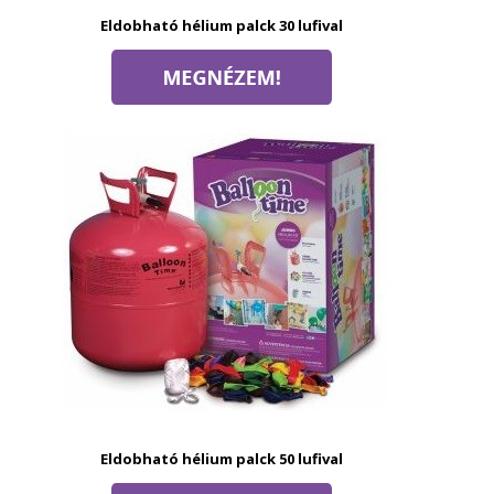
Eldobható hélium palck 30 lufival
Eldobható hélium palck 50 lufival