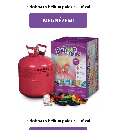
Eldobható hélium palck 30 lufival
Eldobható hélium palck 50 lufival