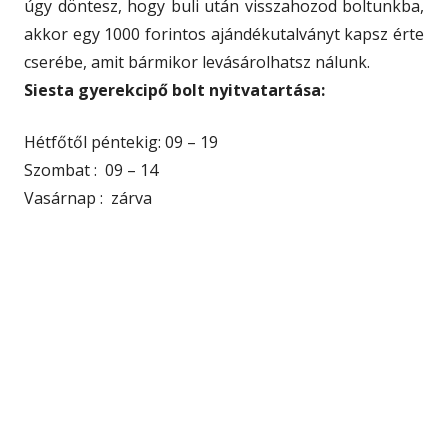
úgy döntesz, hogy buli után visszahozod boltunkba,
akkor egy 1000 forintos ajándékutalványt kapsz érte
cserébe, amit bármikor levásárolhatsz nálunk.
Siesta gyerekcipő bolt nyitvatartása:
Hétfőtől péntekig: 09 – 19
Szombat : 09 – 14
Vasárnap : zárva