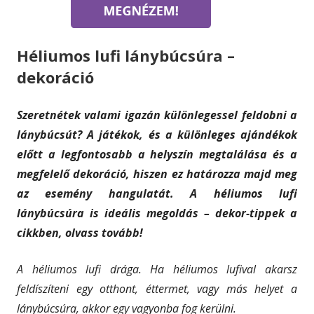
Héliumos lufi lánybúcsúra –
dekoráció
Szeretnétek valami igazán különlegessel feldobni a
lánybúcsút? A játékok, és a különleges ajándékok
előtt a legfontosabb a helyszín megtalálása és a
megfelelő dekoráció, hiszen ez határozza majd meg
az esemény hangulatát. A héliumos lufi
lánybúcsúra is ideális megoldás – dekor-tippek a
cikkben, olvass tovább!
A héliumos lufi drága. Ha héliumos lufival akarsz
feldíszíteni egy otthont, éttermet, vagy más helyet a
lánybúcsúra, akkor egy vagyonba fog kerülni.