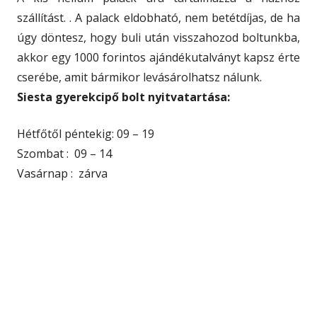
szállítást. . A palack eldobható, nem betétdíjas, de ha
úgy döntesz, hogy buli után visszahozod boltunkba,
akkor egy 1000 forintos ajándékutalványt kapsz érte
cserébe, amit bármikor levásárolhatsz nálunk.
Siesta gyerekcipő bolt nyitvatartása:
Hétfőtől péntekig: 09 – 19
Szombat : 09 – 14
Vasárnap : zárva