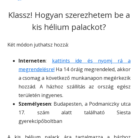
Klassz! Hogyan szerezhetem be a
kis hélium palackot?
Két módon juthatsz hozzá:
Interneten
:
kattints ide és nyomj rá a
megrendelésre!
Ha 14 óráig megrendeled, akkor
a csomag a következő munkanapon megérkezik
hozzád. A házhoz szállítás az ország egész
területén ingyenes.
Személyesen
: Budapesten, a Podmaniczky utca
17. szám alatt található Siesta
gyerekcipőboltban
A kis hélium palack ára tartalmazza a házhoz