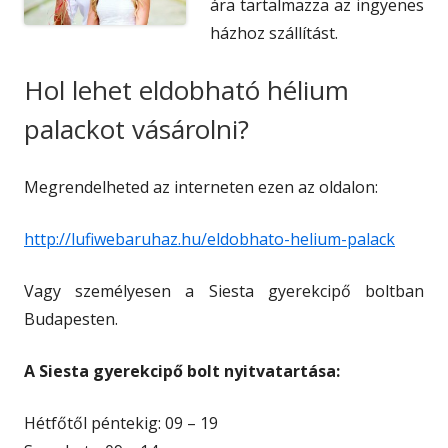
ára tartalmazza az ingyenes
házhoz szállítást.
Hol lehet eldobható hélium
palackot vásárolni?
Megrendelheted az interneten ezen az oldalon:
http://lufiwebaruhaz.hu/eldobhato-helium-palack
Vagy személyesen a Siesta gyerekcipő boltban
Budapesten.
A Siesta gyerekcipő bolt nyitvatartása:
Hétfőtől péntekig: 09 – 19