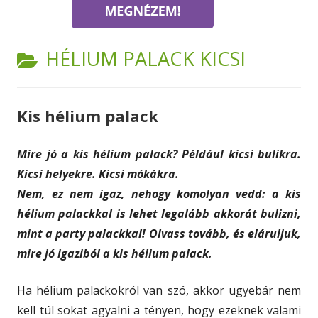
CATEGORY:
HÉLIUM PALACK KICSI
Kis hélium palack
Mire jó a kis hélium palack? Például kicsi bulikra.
Kicsi helyekre. Kicsi mókákra.
Nem, ez nem igaz, nehogy komolyan vedd: a kis
hélium palackkal is lehet legalább akkorát bulizni,
mint a party palackkal! Olvass tovább, és eláruljuk,
mire jó igaziból a kis hélium palack.
Ha hélium palackokról van szó, akkor ugyebár nem
kell túl sokat agyalni a tényen, hogy ezeknek valami