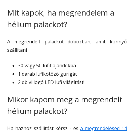
Mit kapok, ha megrendelem a
hélium palackot?
A megrendelt palackot dobozban, amit könnyű
szállítani
30 vagy 50 lufit ajándékba
1 darab lufikötöző gurigát
2 db villogó LED lufi világítást!
Mikor kapom meg a megrendelt
hélium palackot?
Ha házhoz szállítást kérsz - és
a megrendelésed 14