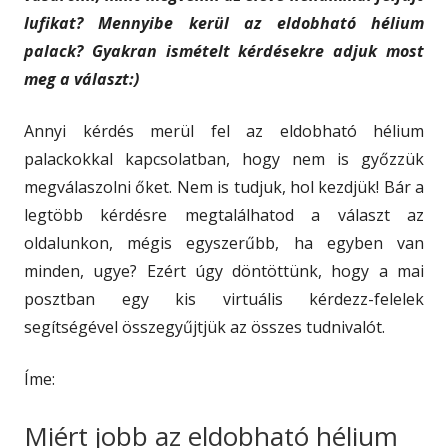
lufikat? Mennyibe kerül az eldobható hélium
palack? Gyakran ismételt kérdésekre adjuk most
meg a választ:)
Annyi kérdés merül fel az eldobható hélium
palackokkal kapcsolatban, hogy nem is győzzük
megválaszolni őket. Nem is tudjuk, hol kezdjük! Bár a
legtöbb kérdésre megtalálhatod a választ az
oldalunkon, mégis egyszerűbb, ha egyben van
minden, ugye? Ezért úgy döntöttünk, hogy a mai
posztban egy kis virtuális kérdezz-felelek
segítségével összegyűjtjük az összes tudnivalót.
Íme:
Miért jobb az eldobható hélium