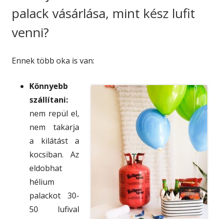
palack vásárlása, mint kész lufit
venni?
Ennek több oka is van:
Könnyebb
szállítani:
nem repül el,
nem takarja
a kilátást a
kocsiban. Az
eldobhat
hélium
palackot 30-
50 lufival