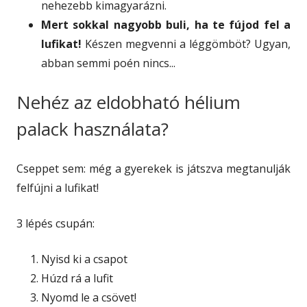
nehezebb kimagyarázni.
Mert sokkal nagyobb buli, ha te fújod fel a
lufikat!
Készen megvenni a léggömböt? Ugyan,
abban semmi poén nincs...
Nehéz az eldobható hélium
palack használata?
Cseppet sem: még a gyerekek is játszva megtanulják
felfújni a lufikat!
3 lépés csupán:
Nyisd ki a csapot
Húzd rá a lufit
Nyomd le a csövet!