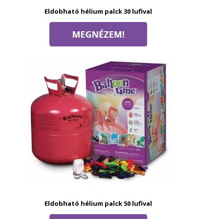
Eldobható hélium palck 30 lufival
Eldobható hélium palck 50 lufival